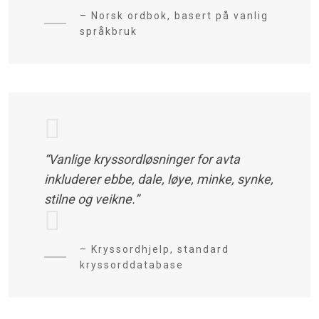
– Norsk ordbok, basert på vanlig
språkbruk
“Vanlige kryssordløsninger for avta
inkluderer ebbe, dale, løye, minke, synke,
stilne og veikne.”
– Kryssordhjelp, standard
kryssorddatabase