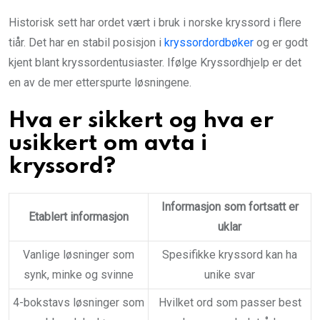
Historisk sett har ordet vært i bruk i norske kryssord i flere
tiår. Det har en stabil posisjon i
kryssordordbøker
og er godt
kjent blant kryssordentusiaster. Ifølge Kryssordhjelp er det
en av de mer etterspurte løsningene.
Hva er sikkert og hva er
usikkert om avta i
kryssord?
Informasjon som fortsatt er
Etablert informasjon
uklar
Vanlige løsninger som
Spesifikke kryssord kan ha
synk, minke og svinne
unike svar
4-bokstavs løsninger som
Hvilket ord som passer best