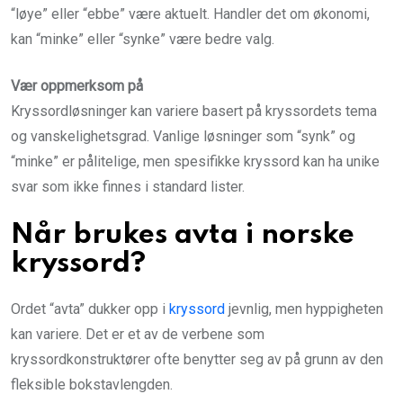
“løye” eller “ebbe” være aktuelt. Handler det om økonomi,
kan “minke” eller “synke” være bedre valg.
Vær oppmerksom på
Kryssordløsninger kan variere basert på kryssordets tema
og vanskelighetsgrad. Vanlige løsninger som “synk” og
“minke” er pålitelige, men spesifikke kryssord kan ha unike
svar som ikke finnes i standard lister.
Når brukes avta i norske
kryssord?
Ordet “avta” dukker opp i
kryssord
jevnlig, men hyppigheten
kan variere. Det er et av de verbene som
kryssordkonstruktører ofte benytter seg av på grunn av den
fleksible bokstavlengden.