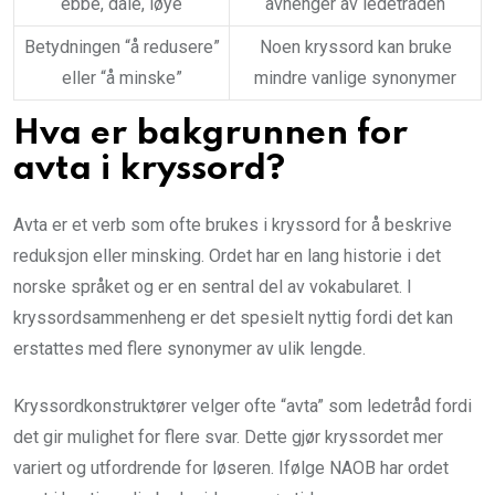
ebbe, dale, løye
avhenger av ledetråden
Betydningen “å redusere”
Noen kryssord kan bruke
eller “å minske”
mindre vanlige synonymer
Hva er bakgrunnen for
avta i kryssord?
Avta er et verb som ofte brukes i kryssord for å beskrive
reduksjon eller minsking. Ordet har en lang historie i det
norske språket og er en sentral del av vokabularet. I
kryssordsammenheng er det spesielt nyttig fordi det kan
erstattes med flere synonymer av ulik lengde.
Kryssordkonstruktører velger ofte “avta” som ledetråd fordi
det gir mulighet for flere svar. Dette gjør kryssordet mer
variert og utfordrende for løseren. Ifølge NAOB har ordet