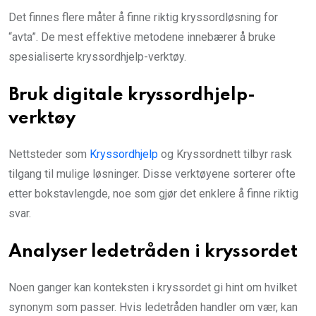
Det finnes flere måter å finne riktig kryssordløsning for
“avta”. De mest effektive metodene innebærer å bruke
spesialiserte kryssordhjelp-verktøy.
Bruk digitale kryssordhjelp-
verktøy
Nettsteder som
Kryssordhjelp
og Kryssordnett tilbyr rask
tilgang til mulige løsninger. Disse verktøyene sorterer ofte
etter bokstavlengde, noe som gjør det enklere å finne riktig
svar.
Analyser ledetråden i kryssordet
Noen ganger kan konteksten i kryssordet gi hint om hvilket
synonym som passer. Hvis ledetråden handler om vær, kan