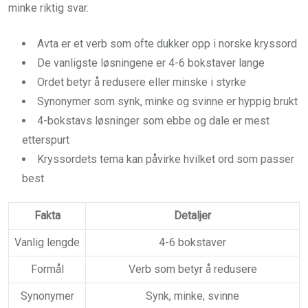
minke riktig svar.
Avta er et verb som ofte dukker opp i norske kryssord
De vanligste løsningene er 4-6 bokstaver lange
Ordet betyr å redusere eller minske i styrke
Synonymer som synk, minke og svinne er hyppig brukt
4-bokstavs løsninger som ebbe og dale er mest
etterspurt
Kryssordets tema kan påvirke hvilket ord som passer
best
Fakta
Detaljer
Vanlig lengde
4-6 bokstaver
Formål
Verb som betyr å redusere
Synonymer
Synk, minke, svinne