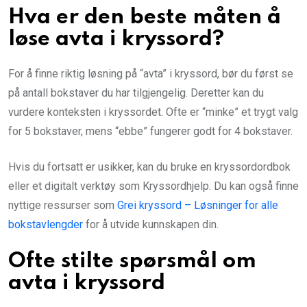
Hva er den beste måten å
løse avta i kryssord?
For å finne riktig løsning på “avta” i kryssord, bør du først se
på antall bokstaver du har tilgjengelig. Deretter kan du
vurdere konteksten i kryssordet. Ofte er “minke” et trygt valg
for 5 bokstaver, mens “ebbe” fungerer godt for 4 bokstaver.
Hvis du fortsatt er usikker, kan du bruke en kryssordordbok
eller et digitalt verktøy som Kryssordhjelp. Du kan også finne
nyttige ressurser som
Grei kryssord – Løsninger for alle
bokstavlengder
for å utvide kunnskapen din.
Ofte stilte spørsmål om
avta i kryssord