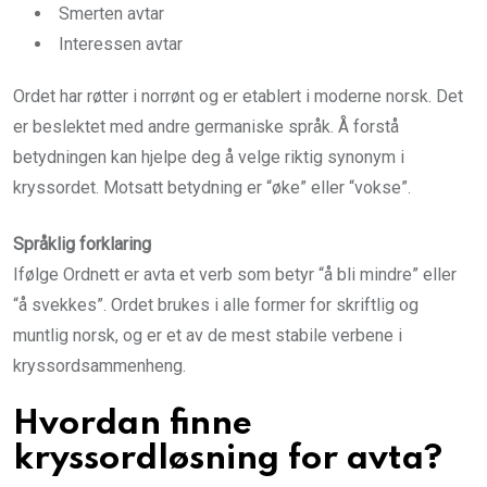
Smerten avtar
Interessen avtar
Ordet har røtter i norrønt og er etablert i moderne norsk. Det
er beslektet med andre germaniske språk. Å forstå
betydningen kan hjelpe deg å velge riktig synonym i
kryssordet. Motsatt betydning er “øke” eller “vokse”.
Språklig forklaring
Ifølge Ordnett er avta et verb som betyr “å bli mindre” eller
“å svekkes”. Ordet brukes i alle former for skriftlig og
muntlig norsk, og er et av de mest stabile verbene i
kryssordsammenheng.
Hvordan finne
kryssordløsning for avta?