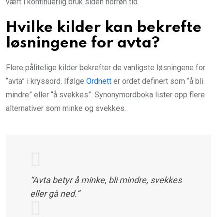
vært i kontinuerlig bruk siden norrøn tid.
Hvilke kilder kan bekrefte
løsningene for avta?
Flere pålitelige kilder bekrefter de vanligste løsningene for
“avta” i kryssord. Ifølge
Ordnett
er ordet definert som “å bli
mindre” eller “å svekkes”. Synonymordboka lister opp flere
alternativer som minke og svekkes.
“Avta betyr å minke, bli mindre, svekkes
eller gå ned.”