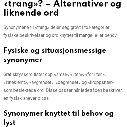
«trang»? – Alternativer og
liknende ord
Synonymene til «trang» deler seg grovt i to kategorier:
fysiske beskrivelser og ord knyttet til mangel eller behov.
Fysiske og situasjonsmessige
synonymer
Gratiskryssord lister opp «smal», «liten», «for liten»,
«inneklemt», «avgrenset», «begrenset» og «kroppsnær»
som beslektede ord. Disse passer når ledetråden beskriver
en fysisk snever plass.
Synonymer knyttet til behov og
lyst