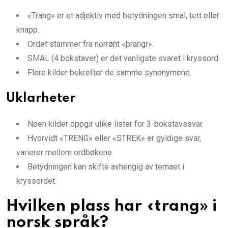
«Trang» er et adjektiv med betydningen smal, tett eller
knapp.
Ordet stammer fra norrønt «þrangr».
SMAL (4 bokstaver) er det vanligste svaret i kryssord.
Flere kilder bekrefter de samme synonymene.
Uklarheter
Noen kilder oppgir ulike lister for 3-bokstavssvar.
Hvorvidt «TRENG» eller «STREK» er gyldige svar,
varierer mellom ordbøkene.
Betydningen kan skifte avhengig av temaet i
kryssordet.
Hvilken plass har «trang» i
norsk språk?