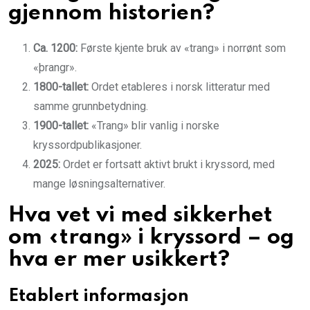
gjennom historien?
Ca. 1200:
Første kjente bruk av «trang» i norrønt som
«þrangr».
1800-tallet:
Ordet etableres i norsk litteratur med
samme grunnbetydning.
1900-tallet:
«Trang» blir vanlig i norske
kryssordpublikasjoner.
2025:
Ordet er fortsatt aktivt brukt i kryssord, med
mange løsningsalternativer.
Hva vet vi med sikkerhet
om «trang» i kryssord – og
hva er mer usikkert?
Etablert informasjon