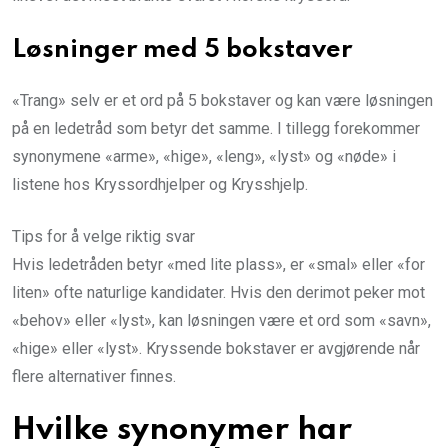
Løsninger med 5 bokstaver
«Trang» selv er et ord på 5 bokstaver og kan være løsningen
på en ledetråd som betyr det samme. I tillegg forekommer
synonymene «arme», «hige», «leng», «lyst» og «nøde» i
listene hos Kryssordhjelper og Krysshjelp.
Tips for å velge riktig svar
Hvis ledetråden betyr «med lite plass», er «smal» eller «for
liten» ofte naturlige kandidater. Hvis den derimot peker mot
«behov» eller «lyst», kan løsningen være et ord som «savn»,
«hige» eller «lyst». Kryssende bokstaver er avgjørende når
flere alternativer finnes.
Hvilke synonymer har