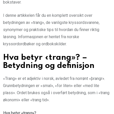
bokstaver.
I denne artikkelen får du en komplett oversikt over
betydningen av «trang», de vanligste kryssordsvarene,
synonymer og praktiske tips til hvordan du finner riktig
løsning. Informasjonen er hentet fra norske
kryssordordbøker og ordbokskilder.
Hva betyr «trang»? –
Betydning og definisjon
«Trang» er et adjektiv i norsk, avledet fra norrønt «þrangr».
Grunnbetydningen er «smal», «for liten» eller «med lite
plass». Ordet brukes også i overført betydning, som i «trang
økonomi» eller «trang tid».
Hva betyr «trang»?