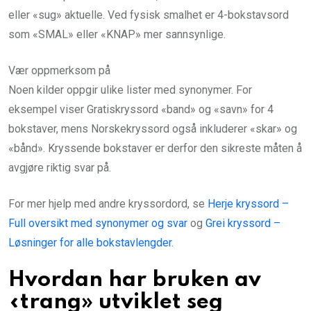
eller «sug» aktuelle. Ved fysisk smalhet er 4-bokstavsord
som «SMAL» eller «KNAP» mer sannsynlige.
Vær oppmerksom på
Noen kilder oppgir ulike lister med synonymer. For
eksempel viser Gratiskryssord «band» og «savn» for 4
bokstaver, mens Norskekryssord også inkluderer «skar» og
«bånd». Kryssende bokstaver er derfor den sikreste måten å
avgjøre riktig svar på.
For mer hjelp med andre kryssordord, se
Herje kryssord –
Full oversikt med synonymer og svar
og
Grei kryssord –
Løsninger for alle bokstavlengder
.
Hvordan har bruken av
«trang» utviklet seg