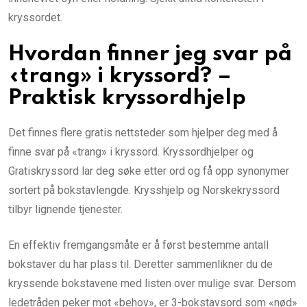
kryssordet.
Hvordan finner jeg svar på
«trang» i kryssord? –
Praktisk kryssordhjelp
Det finnes flere gratis nettsteder som hjelper deg med å
finne svar på «trang» i kryssord. Kryssordhjelper og
Gratiskryssord lar deg søke etter ord og få opp synonymer
sortert på bokstavlengde. Krysshjelp og Norskekryssord
tilbyr lignende tjenester.
En effektiv fremgangsmåte er å først bestemme antall
bokstaver du har plass til. Deretter sammenlikner du de
kryssende bokstavene med listen over mulige svar. Dersom
ledetråden peker mot «behov», er 3-bokstavsord som «nød»