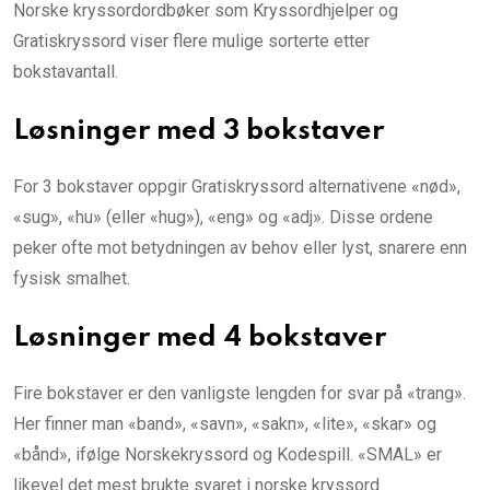
Norske kryssordordbøker som Kryssordhjelper og
Gratiskryssord viser flere mulige sorterte etter
bokstavantall.
Løsninger med 3 bokstaver
For 3 bokstaver oppgir Gratiskryssord alternativene «nød»,
«sug», «hu» (eller «hug»), «eng» og «adj». Disse ordene
peker ofte mot betydningen av behov eller lyst, snarere enn
fysisk smalhet.
Løsninger med 4 bokstaver
Fire bokstaver er den vanligste lengden for svar på «trang».
Her finner man «band», «savn», «sakn», «lite», «skar» og
«bånd», ifølge Norskekryssord og Kodespill. «SMAL» er
likevel det mest brukte svaret i norske kryssord.