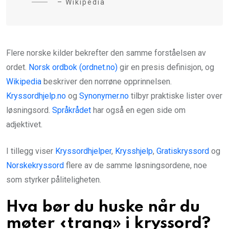
– Wikipedia
Flere norske kilder bekrefter den samme forståelsen av
ordet.
Norsk ordbok (ordnet.no)
gir en presis definisjon, og
Wikipedia
beskriver den norrøne opprinnelsen.
Kryssordhjelp.no
og
Synonymer.no
tilbyr praktiske lister over
løsningsord.
Språkrådet
har også en egen side om
adjektivet.
I tillegg viser
Kryssordhjelper
,
Krysshjelp
,
Gratiskryssord
og
Norskekryssord
flere av de samme løsningsordene, noe
som styrker påliteligheten.
Hva bør du huske når du
møter «trang» i kryssord?