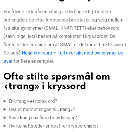
For å løse ledetråden «trang» raskt og riktig: bestem
ordlengden, se etter kryssende bokstaver, og velg mellom
fysiske synonymer (SMAL, KNAP, TETT) eller behovsord
(savn, hige, lyst) basert på konteksten i kryssordet. De
fleste kilder er enige om at SMAL er det mest brukte svaret.
Se også
Herje kryssord – Full oversikt med synonymer og
svar
for flere eksempler.
Ofte stilte spørsmål om
«trang» i kryssord
Er «trang» et norsk ord?
Hva er motsetningen til «trang»?
Kan «trang» ha flere betydninger?
Hvilke nettsteder er best for kryssordhjelp?