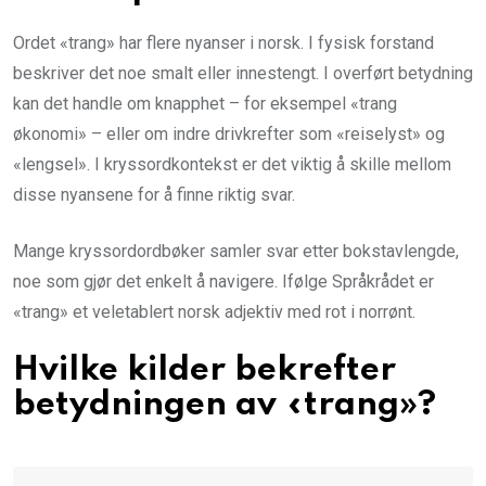
Ordet «trang» har flere nyanser i norsk. I fysisk forstand
beskriver det noe smalt eller innestengt. I overført betydning
kan det handle om knapphet – for eksempel «trang
økonomi» – eller om indre drivkrefter som «reiselyst» og
«lengsel». I kryssordkontekst er det viktig å skille mellom
disse nyansene for å finne riktig svar.
Mange kryssordordbøker samler svar etter bokstavlengde,
noe som gjør det enkelt å navigere. Ifølge Språkrådet er
«trang» et veletablert norsk adjektiv med rot i norrønt.
Hvilke kilder bekrefter
betydningen av «trang»?