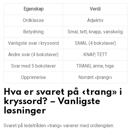
Egenskap
Verdi
Ordklasse
Adjektiv
Betydning
Smal, tett, knapp, vanskelig
Vanligste svar i kryssord
SMAL (4 bokstaver)
Andre svar (4 bokstaver)
KNAP, TETT
Svar med 5 bokstaver
TRANG, arme, hige
Opprinnelse
Norrønt «þrangr»
Hva er svaret på «trang» i
kryssord? – Vanligste
løsninger
Svaret på ledetråden «trang» varierer med ordlengden.