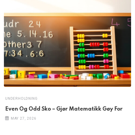
UNDERHOLDNING
Even Og Odd Sko – Gjør Matematikk Gøy For
MAY 27, 2026