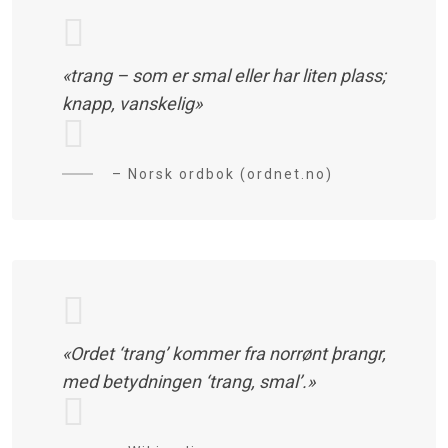
«trang – som er smal eller har liten plass;
knapp, vanskelig»
– Norsk ordbok (ordnet.no)
«Ordet ‘trang’ kommer fra norrønt þrangr,
med betydningen ‘trang, smal’.»