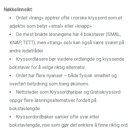
Nøkkelinnsikt:
Ordet «trang» opptrer ofte i norske kryssord som et
adjektiv som betyr «smal» eller «knapp».
De mest brukte løsningene har 4 bokstaver (SMAL,
KNAP, TETT), men «trang» selv kan også være svaret på
andre ledetråder.
Kryssordløsere bør vurdere ordlengde og kryssende
bokstaver for å velge riktig alternativ.
Ordet har flere nyanser – både fysisk smalhet og
overført betydning som trang økonomi.
Nettsteder som Kryssordhjelper og Gratiskryssord
oppgir flere løsningsalternativer fordelt på
bokstavlengde.
Kryssordordbøker samler ofte svar etter
bokstavlengde, noe som gjør det enklere å finne riktig ord.