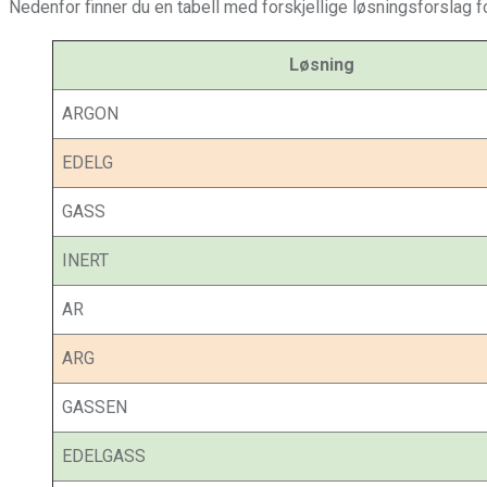
Nedenfor finner du en tabell med forskjellige løsningsforslag f
Løsning
ARGON
EDELG
GASS
INERT
AR
ARG
GASSEN
EDELGASS