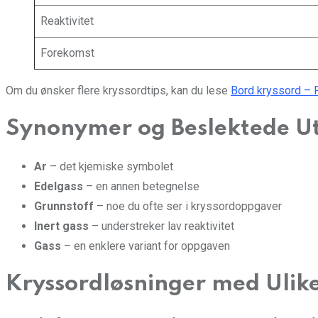
Reaktivitet
Forekomst
Om du ønsker flere kryssordtips, kan du lese
Bord kryssord – 
Synonymer og Beslektede U
Ar
– det kjemiske symbolet
Edelgass
– en annen betegnelse
Grunnstoff
– noe du ofte ser i kryssordoppgaver
Inert gass
– understreker lav reaktivitet
Gass
– en enklere variant for oppgaven
Kryssordløsninger med Ulike