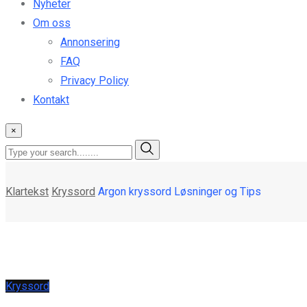
Nyheter
Om oss
Annonsering
FAQ
Privacy Policy
Kontakt
×
Klartekst
Kryssord
Argon kryssord Løsninger og Tips
Kryssord