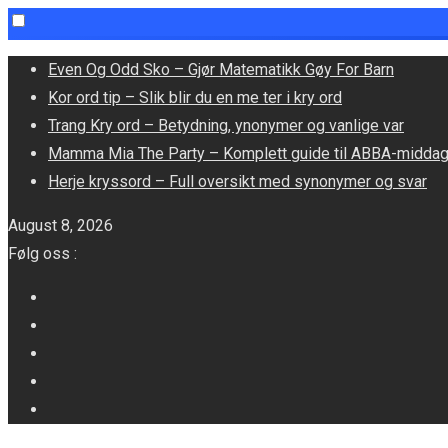
Skip
Even Og Odd Sko – Gjør Matematikk Gøy For Barn
to
Kor ord tip – Slik blir du en me ter i kry ord
content
Trang Kry ord – Betydning, ynonymer og vanlige var
Mamma Mia The Party – Komplett guide til ABBA-midda
Herje kryssord – Full oversikt med synonymer og svar
August 8, 2026
Følg oss :