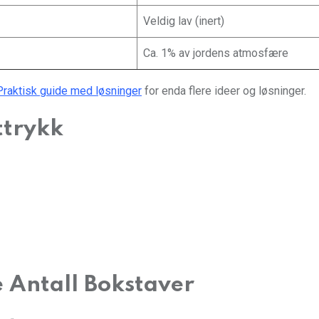
Veldig lav (inert)
Ca. 1% av jordens atmosfære
Praktisk guide med løsninger
for enda flere ideer og løsninger.
ttrykk
 Antall Bokstaver