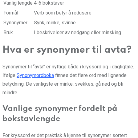
Vanlig lengde
4-6 bokstaver
Formål
Verb som betyr å redusere
Synonymer
Synk, minke, svinne
Bruk
I beskrivelser av nedgang eller minsking
Hva er synonymer til avta?
Synonymer til “avta” er nyttige både i kryssord og i dagligtale.
Ifølge
Synonymordboka
finnes det flere ord med lignende
betydning. De vanligste er minke, svekkes, gå ned og bli
mindre.
Vanlige synonymer fordelt på
bokstavlengde
For kryssord er det praktisk å kjenne til synonymer sortert