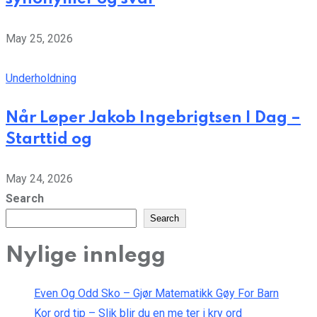
May 25, 2026
Underholdning
Når Løper Jakob Ingebrigtsen I Dag –
Starttid og
May 24, 2026
Search
Search
Nylige innlegg
Even Og Odd Sko – Gjør Matematikk Gøy For Barn
Kor ord tip – Slik blir du en me ter i kry ord