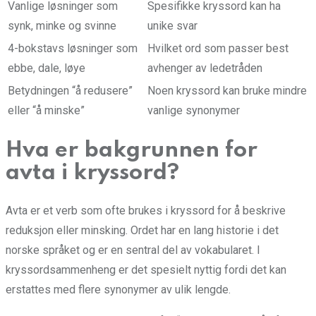
Vanlige løsninger som
Spesifikke kryssord kan ha
synk, minke og svinne
unike svar
4-bokstavs løsninger som
Hvilket ord som passer best
ebbe, dale, løye
avhenger av ledetråden
Betydningen “å redusere”
Noen kryssord kan bruke mindre
eller “å minske”
vanlige synonymer
Hva er bakgrunnen for
avta i kryssord?
Avta er et verb som ofte brukes i kryssord for å beskrive
reduksjon eller minsking. Ordet har en lang historie i det
norske språket og er en sentral del av vokabularet. I
kryssordsammenheng er det spesielt nyttig fordi det kan
erstattes med flere synonymer av ulik lengde.