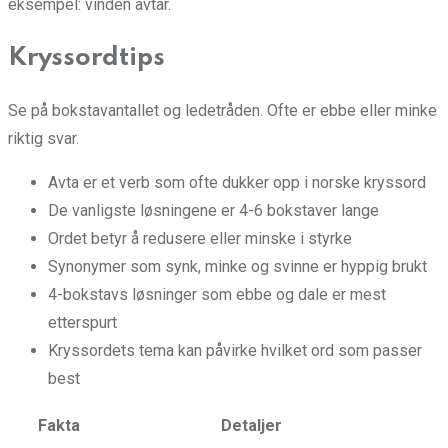
eksempel: vinden avtar.
Kryssordtips
Se på bokstavantallet og ledetråden. Ofte er ebbe eller minke
riktig svar.
Avta er et verb som ofte dukker opp i norske kryssord
De vanligste løsningene er 4-6 bokstaver lange
Ordet betyr å redusere eller minske i styrke
Synonymer som synk, minke og svinne er hyppig brukt
4-bokstavs løsninger som ebbe og dale er mest
etterspurt
Kryssordets tema kan påvirke hvilket ord som passer
best
Fakta
Detaljer