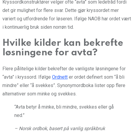
Kryssordkonstruktører velger ofte “avta” som ledetråd fordi
det gir mulighet for flere svar. Dette gjør kryssordet mer
variert og utfordrende for løseren. Ifølge NAOB har ordet vært
i kontinuerlig bruk siden norrøn tid.
Hvilke kilder kan bekrefte
løsningene for avta?
Flere pålitelige kilder bekrefter de vanligste løsningene for
“avta” i kryssord. Ifølge
Ordnett
er ordet definert som “å bli
mindre” eller “å svekkes”. Synonymordboka lister opp flere
alternativer som minke og svekkes.
“Avta betyr å minke, bli mindre, svekkes eller gå
ned.”
– Norsk ordbok, basert på vanlig språkbruk