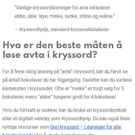
“Vanlige kryssordløsninger for avta inkluderer
ebbe, dale, løye, minke, synke, stilne og veikne.”
– Kryssordhjelp, standard kryssorddatabase
Hva er den beste måten å
løse avta i kryssord?
For å finne riktig løsning på “avta” i kryssord, bør du først se
på antall bokstaver du har tilgjengelig. Deretter kan du vurdere
konteksten i kryssordet. Ofte er “minke” et trygt valg for 5
bokstaver, mens “ebbe” fungerer godt for 4 bokstaver.
Hvis du fortsatt er usikker, kan du bruke en kryssordordbok
eller et digitalt verktøy som Kryssordhjelp. Du kan også finne
nyttige ressurser som
Grei kryssord – Løsninger for alle