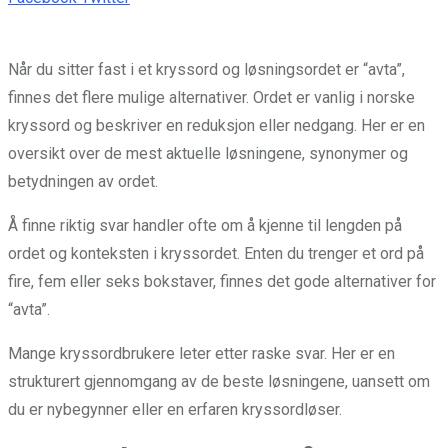
via
Email
Når du sitter fast i et kryssord og løsningsordet er “avta”,
finnes det flere mulige alternativer. Ordet er vanlig i norske
kryssord og beskriver en reduksjon eller nedgang. Her er en
oversikt over de mest aktuelle løsningene, synonymer og
betydningen av ordet.
Å finne riktig svar handler ofte om å kjenne til lengden på
ordet og konteksten i kryssordet. Enten du trenger et ord på
fire, fem eller seks bokstaver, finnes det gode alternativer for
“avta”.
Mange kryssordbrukere leter etter raske svar. Her er en
strukturert gjennomgang av de beste løsningene, uansett om
du er nybegynner eller en erfaren kryssordløser.