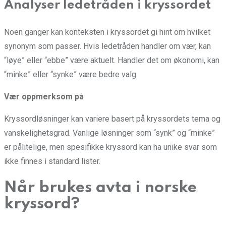
Analyser ledetråden i kryssordet
Noen ganger kan konteksten i kryssordet gi hint om hvilket
synonym som passer. Hvis ledetråden handler om vær, kan
“løye” eller “ebbe” være aktuelt. Handler det om økonomi, kan
“minke” eller “synke” være bedre valg.
Vær oppmerksom på
Kryssordløsninger kan variere basert på kryssordets tema og
vanskelighetsgrad. Vanlige løsninger som “synk” og “minke”
er pålitelige, men spesifikke kryssord kan ha unike svar som
ikke finnes i standard lister.
Når brukes avta i norske
kryssord?