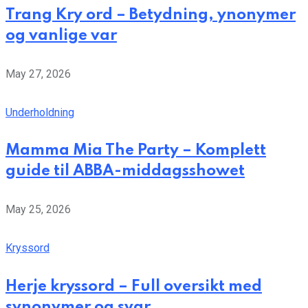
Trang Kry ord – Betydning, ynonymer
og vanlige var
May 27, 2026
Underholdning
Mamma Mia The Party – Komplett
guide til ABBA-middagsshowet
May 25, 2026
Kryssord
Herje kryssord – Full oversikt med
synonymer og svar