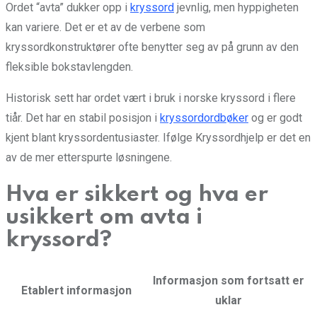
Ordet “avta” dukker opp i
kryssord
jevnlig, men hyppigheten
kan variere. Det er et av de verbene som
kryssordkonstruktører ofte benytter seg av på grunn av den
fleksible bokstavlengden.
Historisk sett har ordet vært i bruk i norske kryssord i flere
tiår. Det har en stabil posisjon i
kryssordordbøker
og er godt
kjent blant kryssordentusiaster. Ifølge Kryssordhjelp er det en
av de mer etterspurte løsningene.
Hva er sikkert og hva er
usikkert om avta i
kryssord?
Informasjon som fortsatt er
Etablert informasjon
uklar