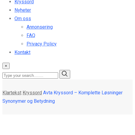
Kryssord
Nyheter
Om oss
Annonsering
FAQ
Privacy Policy
Kontakt
×
Klartekst
Kryssord
Avta Kryssord – Komplette Løsninger
Synonymer og Betydning