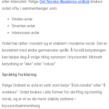
eller intensitet. Ifølge
Det Norske Akademis ordbok
brukes
ordet ofte i sammenhenger som:
Vinden avtar
Smerten avtar
Interessen avtar
Ordet har røtter i norrønt og er etablert i moderne norsk. Det er
beslektet med andre germaniske språk. Å forstå betydningen
kan hjelpe deg å velge riktig synonym i kryssordet. Motsatt
betydning er “øke” eller “vokse”.
Språklig forklaring
Ifølge Ordnett er avta et verb som betyr “å bli mindre” eller “å
svekkes”. Ordet brukes i alle former for skriftlig og muntlig
norsk, og er et av de mest stabile verbene i
kryssordsammenheng.