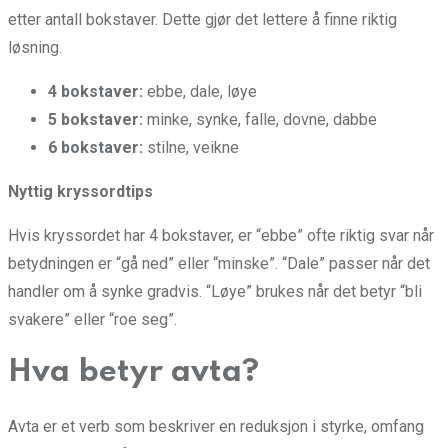
etter antall bokstaver. Dette gjør det lettere å finne riktig
løsning.
4 bokstaver:
ebbe, dale, løye
5 bokstaver:
minke, synke, falle, dovne, dabbe
6 bokstaver:
stilne, veikne
Nyttig kryssordtips
Hvis kryssordet har 4 bokstaver, er “ebbe” ofte riktig svar når
betydningen er “gå ned” eller “minske”. “Dale” passer når det
handler om å synke gradvis. “Løye” brukes når det betyr “bli
svakere” eller “roe seg”.
Hva betyr avta?
Avta er et verb som beskriver en reduksjon i styrke, omfang