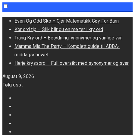
Skip
Even Og Odd Sko – Gjør Matematikk Gøy For Barn
to
Kor ord tip – Slik blir du en me ter i kry ord
content
Trang Kry ord – Betydning, ynonymer og vanlige var
Mamma Mia The Party – Komplett guide til ABBA-
middagsshowet
Herje kryssord – Full oversikt med synonymer og svar
August 9, 2026
Følg oss :