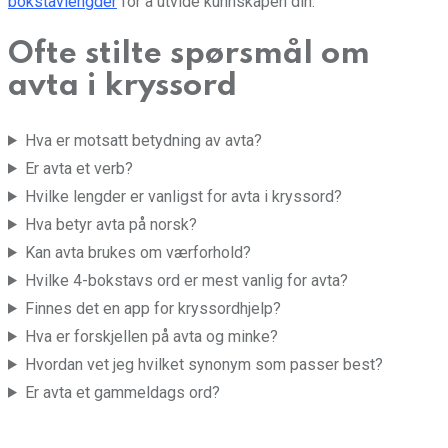
bokstavlengder
for å utvide kunnskapen din.
Ofte stilte spørsmål om
avta i kryssord
Hva er motsatt betydning av avta?
Er avta et verb?
Hvilke lengder er vanligst for avta i kryssord?
Hva betyr avta på norsk?
Kan avta brukes om værforhold?
Hvilke 4-bokstavs ord er mest vanlig for avta?
Finnes det en app for kryssordhjelp?
Hva er forskjellen på avta og minke?
Hvordan vet jeg hvilket synonym som passer best?
Er avta et gammeldags ord?