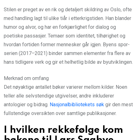
Stilen er preget av en rik og detaljert skildring av Oslo, ofte
med handling lagt til ulike tiår i etterkrigstiden. Han blander
humor og alvor, og har en forkjærlighet for dialog og
poetiske passasjer. Temaer som identitet, tilhørighet og
hvordan fortiden former mennesker går igjen. Byens spor-
serien (2017–2021) binder sammen elementer fra flere av
hans tidligere verk og gir et helhetlig bilde av byutviklingen.
Merknad om omfang
Det nøyaktige antallet bøker varierer mellom kilder. Noen
teller alle selvstendige utgivelser, andre inkluderer
antologier og bidrag.
Nasjonalbibliotekets søk
gir den mest
fullstendige oversikten over samtlige publikasjoner.
I hvilken rekkefølge kom