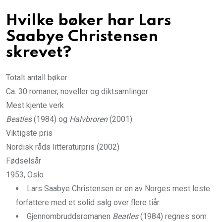
Hvilke bøker har Lars
Saabye Christensen
skrevet?
Totalt antall bøker
Ca. 30 romaner, noveller og diktsamlinger
Mest kjente verk
Beatles
(1984) og
Halvbroren
(2001)
Viktigste pris
Nordisk råds litteraturpris (2002)
Fødselsår
1953, Oslo
Lars Saabye Christensen er en av Norges mest leste
forfattere med et solid salg over flere tiår.
Gjennombruddsromanen
Beatles
(1984) regnes som