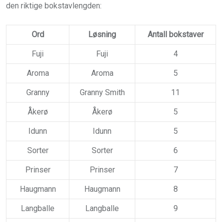
den riktige bokstavlengden:
Ord
Løsning
Antall bokstaver
Fuji
Fuji
4
Aroma
Aroma
5
Granny
Granny Smith
11
Åkerø
Åkerø
5
Idunn
Idunn
5
Sorter
Sorter
6
Prinser
Prinser
7
Haugmann
Haugmann
8
Langballe
Langballe
9