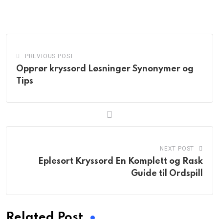
via
Email
PREVIOUS POST
Opprør kryssord Løsninger Synonymer og
Tips
NEXT POST
Eplesort Kryssord En Komplett og Rask
Guide til Ordspill
Related Post