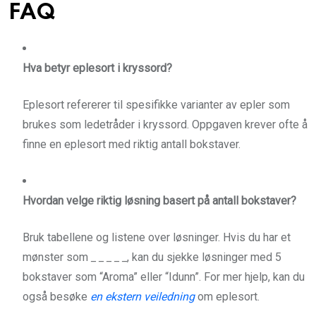
FAQ
Hva betyr eplesort i kryssord?
Eplesort refererer til spesifikke varianter av epler som
brukes som ledetråder i kryssord. Oppgaven krever ofte å
finne en eplesort med riktig antall bokstaver.
Hvordan velge riktig løsning basert på antall bokstaver?
Bruk tabellene og listene over løsninger. Hvis du har et
mønster som
_ _ _ _ _
, kan du sjekke løsninger med 5
bokstaver som “Aroma” eller “Idunn”. For mer hjelp, kan du
også besøke
en ekstern veiledning
om eplesort.