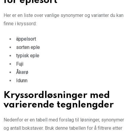
for eplesort
Her er en liste over vanlige synonymer og varianter du kan
finne i kryssord:
äppelsort
sorten eple
typisk eple
Fuji
Åkerø
Idunn
Kryssordløsninger med
varierende tegnlengder
Nedenfor er en tabell med forslag til løsninger, synonymer
og antall bokstaver. Bruk denne tabellen for å filtrere etter