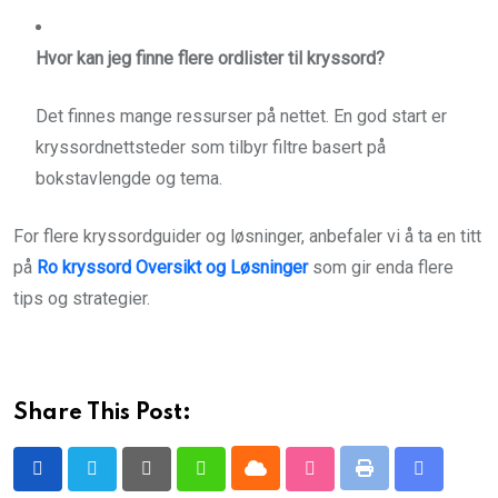
Hvor kan jeg finne flere ordlister til kryssord?
Det finnes mange ressurser på nettet. En god start er
kryssordnettsteder som tilbyr filtre basert på
bokstavlengde og tema.
For flere kryssordguider og løsninger, anbefaler vi å ta en titt
på
Ro kryssord Oversikt og Løsninger
som gir enda flere
tips og strategier.
Share This Post:
Cloud
Print
Pinterest
Whatsapp
StumbleUpon
Share