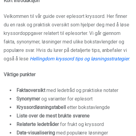
Kort introduksjon
Velkommen til vår guide over eplesort kryssord. Her finner
du en rask og praktisk oversikt som hjelper deg med å løse
kryssordoppgaver relatert til eplesorter. Vi går gjennom
fakta, synonymer, løsninger med ulike bokstavlengder og
populære svar. Hvis du lurer på detaljerte tips, anbefaler vi
også å lese
Hellingdom kryssord tips og løsningsstrategier
.
Viktige punkter
Faktaoversikt
med ledetråd og praktiske notater
Synonymer
og varianter for eplesort
Kryssordløsningstabell
etter bokstavlengde
Liste over de mest brukte svarene
Relaterte ledetråder
for frukt og kryssord
Data-visualisering
med populære løsninger