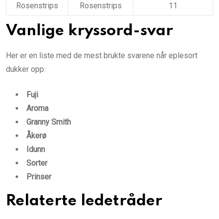
Rosenstrips
Rosenstrips
11
Vanlige kryssord-svar
Her er en liste med de mest brukte svarene når eplesort
dukker opp:
Fuji
Aroma
Granny Smith
Åkerø
Idunn
Sorter
Prinser
Relaterte ledetråder