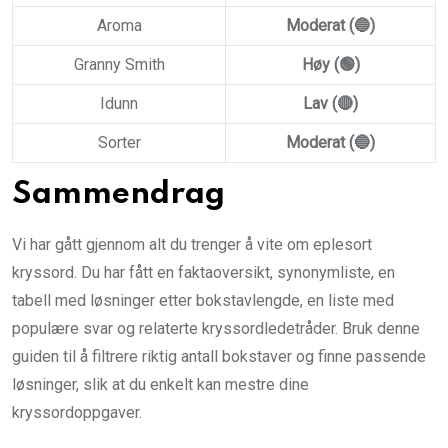
Aroma
Moderat (🔵)
Granny Smith
Høy (🟢)
Idunn
Lav (🔴)
Sorter
Moderat (🔵)
Sammendrag
Vi har gått gjennom alt du trenger å vite om eplesort
kryssord. Du har fått en faktaoversikt, synonymliste, en
tabell med løsninger etter bokstavlengde, en liste med
populære svar og relaterte kryssordledetråder. Bruk denne
guiden til å filtrere riktig antall bokstaver og finne passende
løsninger, slik at du enkelt kan mestre dine
kryssordoppgaver.