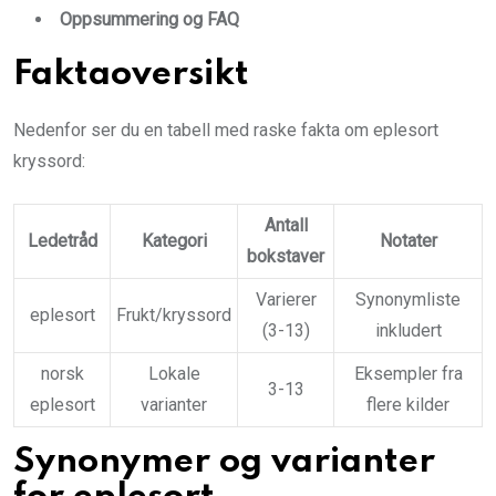
Oppsummering og FAQ
Faktaoversikt
Nedenfor ser du en tabell med raske fakta om eplesort
kryssord:
Antall
Ledetråd
Kategori
Notater
bokstaver
Varierer
Synonymliste
eplesort
Frukt/kryssord
(3-13)
inkludert
norsk
Lokale
Eksempler fra
3-13
eplesort
varianter
flere kilder
Synonymer og varianter