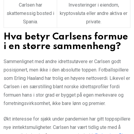
Carlsen har
Investeringer i eiendom,
skattemessig bosted i
kryptovaluta eller andre aktiva er
Spania.
private.
Hva betyr Carlsens formue
i en større sammenheng?
Sammenlignet med andre idrettsutøvere er Carlsen godt
posisjonert, men ikke i den absolutte toppen. Fotballspillere
som Erling Haaland har trolig en høyere nettoverdi. Likevel er
Carlsen i en særstilling blant norske idrettsprofiler fordi
formuen hans i stor grad er bygget på egen merkevare og
forretningsvirksomhet, ikke bare lønn og premier.
Økt interesse for sjakk under pandemien har gitt toppspillere
nye inntektsmuligheter. Carlsen har vært tidlig ute med å