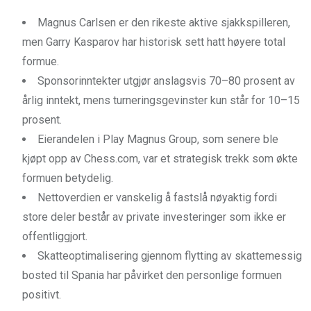
Magnus Carlsen er den rikeste aktive sjakkspilleren,
men Garry Kasparov har historisk sett hatt høyere total
formue.
Sponsorinntekter utgjør anslagsvis 70–80 prosent av
årlig inntekt, mens turneringsgevinster kun står for 10–15
prosent.
Eierandelen i Play Magnus Group, som senere ble
kjøpt opp av Chess.com, var et strategisk trekk som økte
formuen betydelig.
Nettoverdien er vanskelig å fastslå nøyaktig fordi
store deler består av private investeringer som ikke er
offentliggjort.
Skatteoptimalisering gjennom flytting av skattemessig
bosted til Spania har påvirket den personlige formuen
positivt.