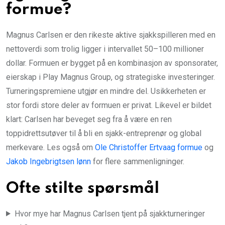
formue?
Magnus Carlsen er den rikeste aktive sjakkspilleren med en
nettoverdi som trolig ligger i intervallet 50–100 millioner
dollar. Formuen er bygget på en kombinasjon av sponsorater,
eierskap i Play Magnus Group, og strategiske investeringer.
Turneringspremiene utgjør en mindre del. Usikkerheten er
stor fordi store deler av formuen er privat. Likevel er bildet
klart: Carlsen har beveget seg fra å være en ren
toppidrettsutøver til å bli en sjakk-entreprenør og global
merkevare. Les også om
Ole Christoffer Ertvaag formue
og
Jakob Ingebrigtsen lønn
for flere sammenligninger.
Ofte stilte spørsmål
Hvor mye har Magnus Carlsen tjent på sjakkturneringer