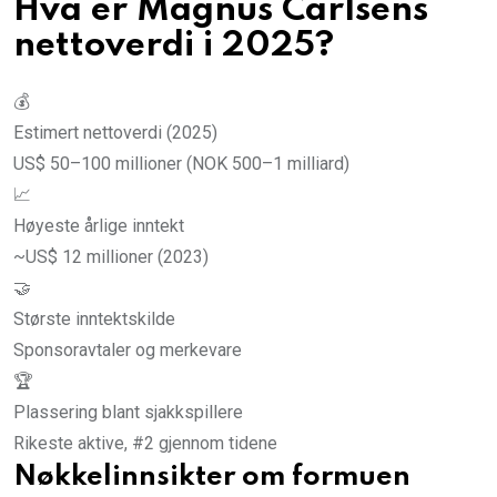
Hva er Magnus Carlsens
nettoverdi i 2025?
💰
Estimert nettoverdi (2025)
US$ 50–100 millioner (NOK 500–1 milliard)
📈
Høyeste årlige inntekt
~US$ 12 millioner (2023)
🤝
Største inntektskilde
Sponsoravtaler og merkevare
🏆
Plassering blant sjakkspillere
Rikeste aktive, #2 gjennom tidene
Nøkkelinnsikter om formuen