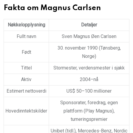
Fakta om Magnus Carlsen
Nøkkelopplysning
Detaljer
Fullt navn
Sven Magnus Øen Carlsen
30. november 1990 (Tønsberg,
Født
Norge)
Tittel
Stormester, verdensmester i sjakk
Aktiv
2004–nå
Estimert nettoverdi
US$ 50–100 millioner
Sponsorater, foredrag, egen
Hovedinntektskilder
plattform (Play Magnus),
turneringspremier
Unibet (tidl.), Mercedes-Benz, Nordic