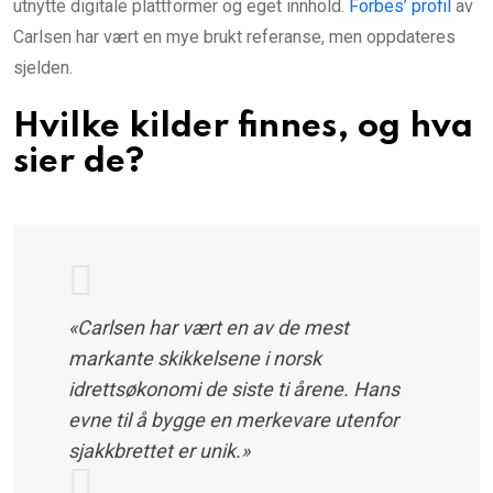
utnytte digitale plattformer og eget innhold.
Forbes’ profil
av
Carlsen har vært en mye brukt referanse, men oppdateres
sjelden.
Hvilke kilder finnes, og hva
sier de?
«Carlsen har vært en av de mest
markante skikkelsene i norsk
idrettsøkonomi de siste ti årene. Hans
evne til å bygge en merkevare utenfor
sjakkbrettet er unik.»