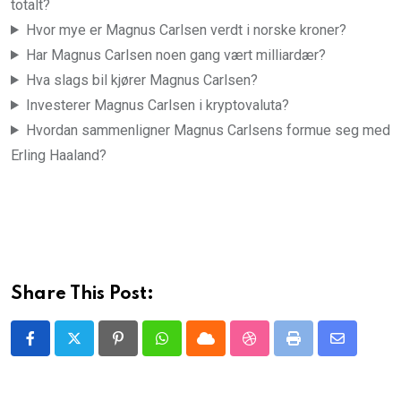
totalt?
Hvor mye er Magnus Carlsen verdt i norske kroner?
Har Magnus Carlsen noen gang vært milliardær?
Hva slags bil kjører Magnus Carlsen?
Investerer Magnus Carlsen i kryptovaluta?
Hvordan sammenligner Magnus Carlsens formue seg med
Erling Haaland?
Share This Post:
Pinterest
Whatsapp
Cloud
StumbleUpon
Print
Share
via
Email