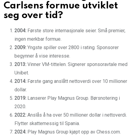
Carlsens formue utviklet
seg over tid?
2004:
Første store internasjonale seier. Små premier,
ingen merkbar formue.
2009:
Yngste spiller over 2800 i rating. Sponsorer
begynner å vise interesse.
2013:
Vinner VM-tittelen. Signerer sponsoravtale med
Unibet.
2014:
Første gang anslått nettoverdi over 10 millioner
dollar.
2019:
Lanserer Play Magnus Group. Børsnotering i
2020.
2022:
Anslås å ha over 50 millioner dollar i nettoverdi.
Flytter skattemessig til Spania.
2024:
Play Magnus Group kjøpt opp av Chess.com.