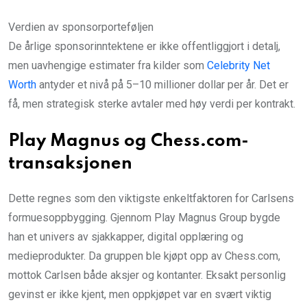
Verdien av sponsorporteføljen
De årlige sponsorinntektene er ikke offentliggjort i detalj,
men uavhengige estimater fra kilder som
Celebrity Net
Worth
antyder et nivå på 5–10 millioner dollar per år. Det er
få, men strategisk sterke avtaler med høy verdi per kontrakt.
Play Magnus og Chess.com-
transaksjonen
Dette regnes som den viktigste enkeltfaktoren for Carlsens
formuesoppbygging. Gjennom Play Magnus Group bygde
han et univers av sjakkapper, digital opplæring og
medieprodukter. Da gruppen ble kjøpt opp av Chess.com,
mottok Carlsen både aksjer og kontanter. Eksakt personlig
gevinst er ikke kjent, men oppkjøpet var en svært viktig