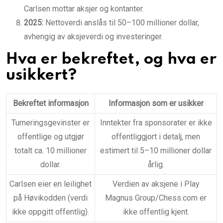
Carlsen mottar aksjer og kontanter.
2025:
Nettoverdi anslås til 50–100 millioner dollar,
avhengig av aksjeverdi og investeringer.
Hva er bekreftet, og hva er
usikkert?
Bekreftet informasjon
Informasjon som er usikker
Turneringsgevinster er
Inntekter fra sponsorater er ikke
offentlige og utgjør
offentliggjort i detalj, men
totalt ca. 10 millioner
estimert til 5–10 millioner dollar
dollar.
årlig.
Carlsen eier en leilighet
Verdien av aksjene i Play
på Høvikodden (verdi
Magnus Group/Chess.com er
ikke oppgitt offentlig).
ikke offentlig kjent.