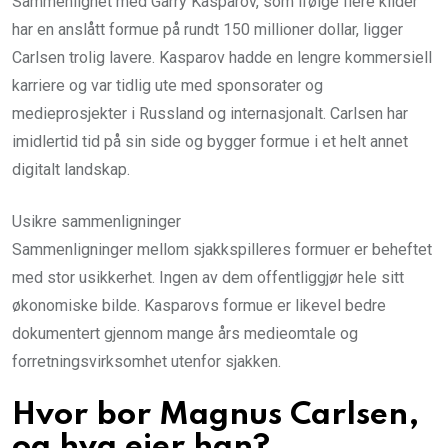
Sammenlignet med Garry Kasparov, som ifølge flere kilder
har en anslått formue på rundt 150 millioner dollar, ligger
Carlsen trolig lavere. Kasparov hadde en lengre kommersiell
karriere og var tidlig ute med sponsorater og
medieprosjekter i Russland og internasjonalt. Carlsen har
imidlertid tid på sin side og bygger formue i et helt annet
digitalt landskap.
Usikre sammenligninger
Sammenligninger mellom sjakkspilleres formuer er beheftet
med stor usikkerhet. Ingen av dem offentliggjør hele sitt
økonomiske bilde. Kasparovs formue er likevel bedre
dokumentert gjennom mange års medieomtale og
forretningsvirksomhet utenfor sjakken.
Hvor bor Magnus Carlsen,
og hva eier han?