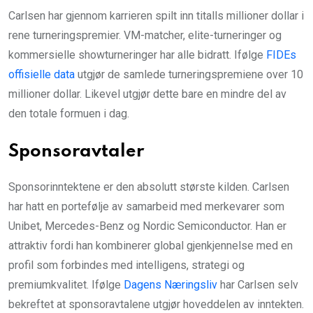
Carlsen har gjennom karrieren spilt inn titalls millioner dollar i
rene turneringspremier. VM-matcher, elite-turneringer og
kommersielle showturneringer har alle bidratt. Ifølge
FIDEs
offisielle data
utgjør de samlede turneringspremiene over 10
millioner dollar. Likevel utgjør dette bare en mindre del av
den totale formuen i dag.
Sponsoravtaler
Sponsorinntektene er den absolutt største kilden. Carlsen
har hatt en portefølje av samarbeid med merkevarer som
Unibet, Mercedes-Benz og Nordic Semiconductor. Han er
attraktiv fordi han kombinerer global gjenkjennelse med en
profil som forbindes med intelligens, strategi og
premiumkvalitet. Ifølge
Dagens Næringsliv
har Carlsen selv
bekreftet at sponsoravtalene utgjør hoveddelen av inntekten.