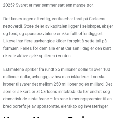
2025? Svaret er mer sammensatt enn mange tror.
Det finnes ingen offentlig, verifiserbar fasit på Carlsens
nettoverdi. Store deler av kapitalen ligger i selskaper, aksjer
og fond, og sponsoravtalene er ikke fullt offentliggjort.
Likevel har flere uavhengige kilder forsøkt å sette tall på
formuen. Felles for dem alle er at Carlsen i dag er den klart
rikeste aktive sjakkspilleren i verden.
Estimatene spriker fra rundt 25 millioner dollar til over 100
millioner dollar, avhengig av hva man inkluderer. I norske
kroner tilsvarer det mellom 250 millioner og én milliard. Det
som er sikkert, er at Carlsens inntektsbilde har endret seg
dramatisk de siste årene – fra rene turneringspremier til en
bred portefølje av sponsorater, eierskap og investeringer.