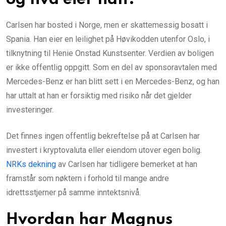
Carlsen har bosted i Norge, men er skattemessig bosatt i
Spania. Han eier en leilighet på Høvikodden utenfor Oslo, i
tilknytning til Henie Onstad Kunstsenter. Verdien av boligen
er ikke offentlig oppgitt. Som en del av sponsoravtalen med
Mercedes-Benz er han blitt sett i en Mercedes-Benz, og han
har uttalt at han er forsiktig med risiko når det gjelder
investeringer.
Det finnes ingen offentlig bekreftelse på at Carlsen har
investert i kryptovaluta eller eiendom utover egen bolig.
NRKs dekning
av Carlsen har tidligere bemerket at han
framstår som nøktern i forhold til mange andre
idrettsstjerner på samme inntektsnivå.
Hvordan har Magnus