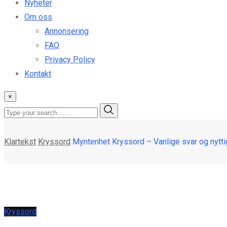
Nyheter
Om oss
Annonsering
FAQ
Privacy Policy
Kontakt
×
Klartekst
Kryssord
Myntenhet Kryssord – Vanlige svar og nytti
Kryssord