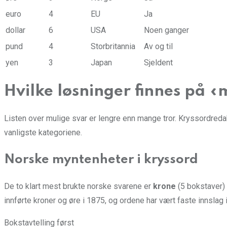
euro
4
EU
Ja
dollar
6
USA
Noen ganger
pund
4
Storbritannia
Av og til
yen
3
Japan
Sjeldent
Hvilke løsninger finnes på 
Listen over mulige svar er lengre enn mange tror. Kryssordreda
vanligste kategoriene.
Norske myntenheter i kryssord
De to klart mest brukte norske svarene er
krone
(5 bokstaver)
innførte kroner og øre i 1875, og ordene har vært faste innslag
Bokstavtelling først