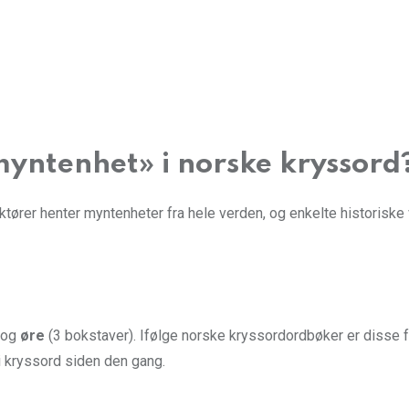
«myntenhet» i norske kryssord
ktører henter myntenheter fra hele verden, og enkelte historisk
 og
øre
(3 bokstaver). Ifølge norske kryssordordbøker er disse f
 i kryssord siden den gang.