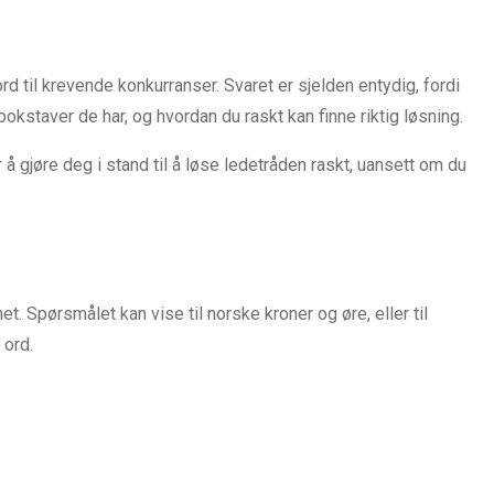
d til krevende konkurranser. Svaret er sjelden entydig, fordi
okstaver de har, og hvordan du raskt kan finne riktig løsning.
å gjøre deg i stand til å løse ledetråden raskt, uansett om du
Spørsmålet kan vise til norske kroner og øre, eller til
 ord.