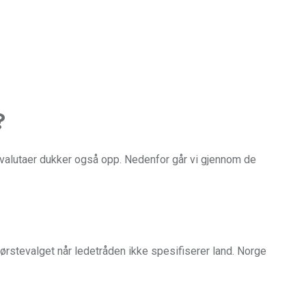
?
e valutaer dukker også opp. Nedenfor går vi gjennom de
ørstevalget når ledetråden ikke spesifiserer land. Norge