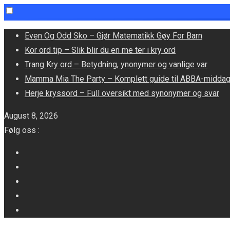
Skip
Even Og Odd Sko – Gjør Matematikk Gøy For Barn
to
Kor ord tip – Slik blir du en me ter i kry ord
content
Trang Kry ord – Betydning, ynonymer og vanlige var
Mamma Mia The Party – Komplett guide til ABBA-midda
Herje kryssord – Full oversikt med synonymer og svar
August 8, 2026
Følg oss :