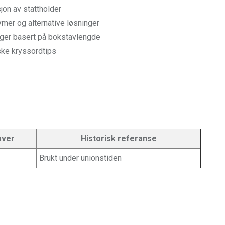
jon av stattholder
mer og alternative løsninger
ger basert på bokstavlengde
ske kryssordtips
aver
Historisk referanse
Brukt under unionstiden