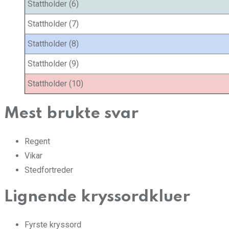
Stattholder (6)
Stattholder (7)
Stattholder (8)
Stattholder (9)
Stattholder (10)
Mest brukte svar
Regent
Vikar
Stedfortreder
Lignende kryssordkluer
Fyrste kryssord