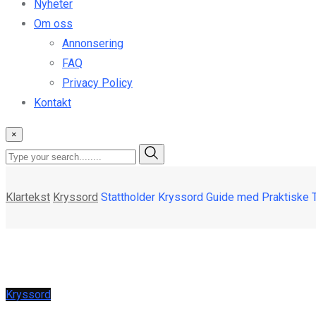
Nyheter
Om oss
Annonsering
FAQ
Privacy Policy
Kontakt
×
Klartekst
Kryssord
Stattholder Kryssord Guide med Praktiske 
Kryssord