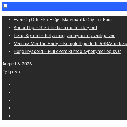
Skip
Even Og Odd Sko – Gjør Matematikk Gøy For Barn
to
Kor ord tip – Slik blir du en me ter i kry ord
content
Trang Kry ord – Betydning, ynonymer og vanlige var
Mamma Mia The Party – Komplett guide til ABBA-midda
Herje kryssord – Full oversikt med synonymer og svar
August 6, 2026
Følg oss :