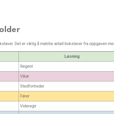
holder
staver. Det er viktig å matche antall bokstaver fra oppgaven me
Løsning
Regent
Vikar
Stedfortreder
Fører
Videregir