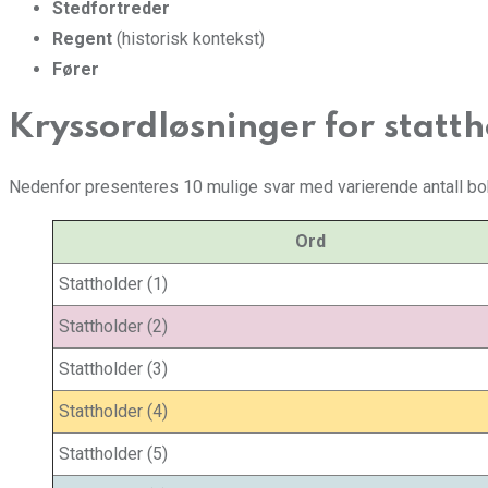
Stedfortreder
Regent
(historisk kontekst)
Fører
Kryssordløsninger for statt
Nedenfor presenteres 10 mulige svar med varierende antall bok
Ord
Stattholder (1)
Stattholder (2)
Stattholder (3)
Stattholder (4)
Stattholder (5)