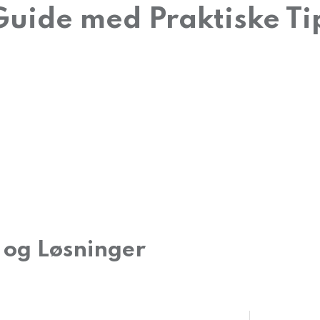
Guide med Praktiske Ti
 og Løsninger