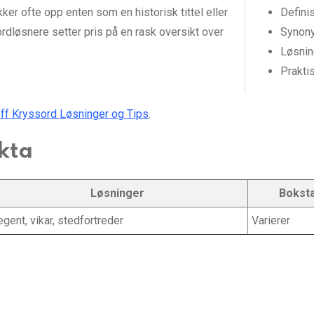
ker ofte opp enten som en historisk tittel eller
Definis
dløsnere setter pris på en rask oversikt over
Synony
Løsnin
Prakti
ff Kryssord Løsninger og Tips
.
kta
Løsninger
Bokst
gent, vikar, stedfortreder
Varierer