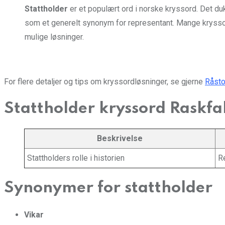
Stattholder
er et populært ord i norske kryssord. Det duk
som et generelt synonym for representant. Mange kryssor
mulige løsninger.
For flere detaljer og tips om kryssordløsninger, se gjerne
Råsto
Stattholder kryssord Raskfa
Beskrivelse
Stattholders rolle i historien
Re
Synonymer for stattholder
Vikar